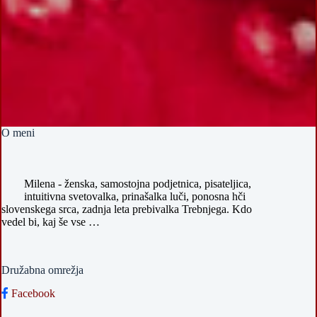
O meni
Milena - ženska, samostojna podjetnica, pisateljica,
intuitivna svetovalka, prinašalka luči, ponosna hči
slovenskega srca, zadnja leta prebivalka Trebnjega. Kdo
vedel bi, kaj še vse …
Družabna omrežja
Facebook