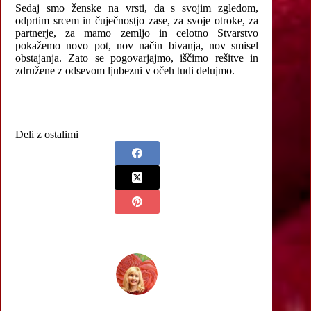
Sedaj smo ženske na vrsti, da s svojim zgledom,
odprtim srcem in čuječnostjo zase, za svoje otroke, za
partnerje, za mamo zemljo in celotno Stvarstvo
pokažemo novo pot, nov način bivanja, nov smisel
obstajanja. Zato se pogovarjajmo, iščimo rešitve in
združene z odsevom ljubezni v očeh tudi delujmo.
Deli z ostalimi