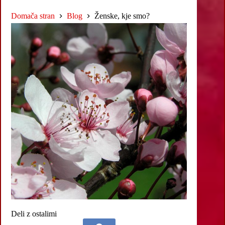
Domača stran
Blog
Ženske, kje smo?
Deli z ostalimi