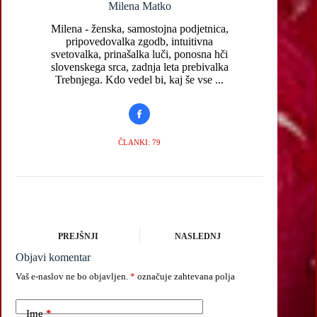
Milena Matko
Milena - ženska, samostojna podjetnica,
pripovedovalka zgodb, intuitivna
svetovalka, prinašalka luči, ponosna hči
slovenskega srca, zadnja leta prebivalka
Trebnjega. Kdo vedel bi, kaj še vse ...
ČLANKI: 79
PREJŠNJI
NASLEDNJ
Objavi komentar
Vaš e-naslov ne bo objavljen.
*
označuje zahtevana polja
Ime
*