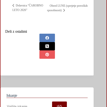
Delavnica “ČAROBNO
Obred LUNE (sprejetje preroških
LETO 2026”
sposobnosti)
Deli z ostalimi
Iskanje
Iskanje
Išči