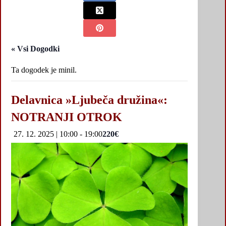
« Vsi Dogodki
Ta dogodek je minil.
Delavnica »Ljubeča družina«:
NOTRANJI OTROK
27. 12. 2025 | 10:00
-
19:00
220€