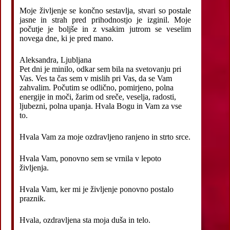
Moje življenje se končno sestavlja, stvari so postale
jasne in strah pred prihodnostjo je izginil. Moje
počutje je boljše in z vsakim jutrom se veselim
novega dne, ki je pred mano.
Aleksandra, Ljubljana
Pet dni je minilo, odkar sem bila na svetovanju pri
Vas. Ves ta čas sem v mislih pri Vas, da se Vam
zahvalim. Počutim se odlično, pomirjeno, polna
energije in moči, žarim od sreče, veselja, radosti,
ljubezni, polna upanja. Hvala Bogu in Vam za vse
to.
Hvala Vam za moje ozdravljeno ranjeno in strto srce.
Hvala Vam, ponovno sem se vrnila v lepoto
življenja.
Hvala Vam, ker mi je življenje ponovno postalo
praznik.
Hvala, ozdravljena sta moja duša in telo.