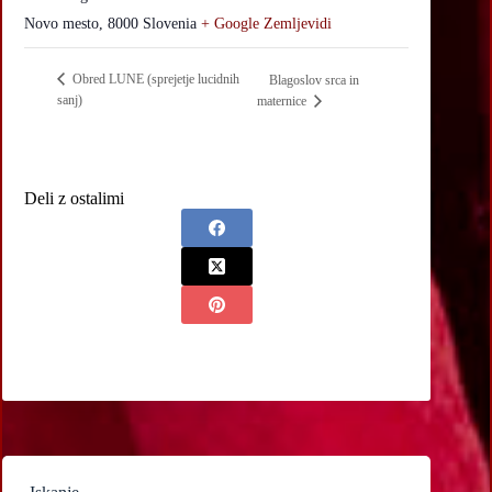
Novo mesto
,
8000
Slovenia
+ Google Zemljevidi
Obred LUNE (sprejetje lucidnih
Blagoslov srca in
sanj)
maternice
Deli z ostalimi