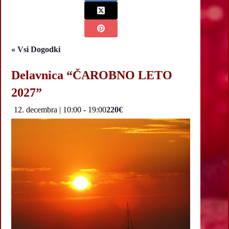
« Vsi Dogodki
Delavnica “ČAROBNO LETO
2027”
12. decembra | 10:00
-
19:00
220€