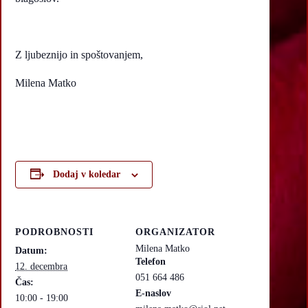
Z ljubeznijo in spoštovanjem,
Milena Matko
Dodaj v koledar
PODROBNOSTI
ORGANIZATOR
Milena Matko
Datum:
Telefon
12. decembra
051 664 486
Čas:
E-naslov
10:00 - 19:00