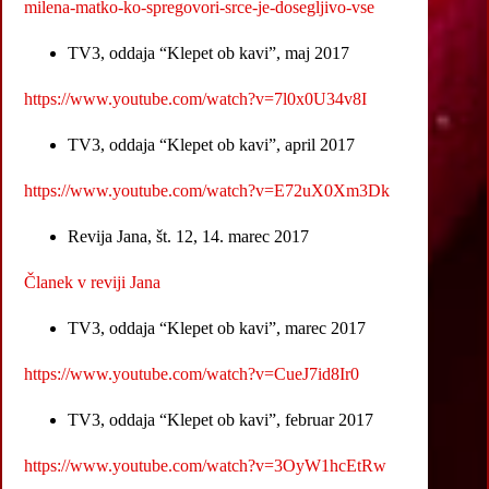
milena-matko-ko-spregovori-srce-je-dosegljivo-vse
TV3, oddaja “Klepet ob kavi”, maj 2017
https://www.youtube.com/watch?v=7l0x0U34v8I
TV3, oddaja “Klepet ob kavi”, april 2017
https://www.youtube.com/watch?v=E72uX0Xm3Dk
Revija Jana, št. 12, 14. marec 2017
Članek v reviji Jana
TV3, oddaja “Klepet ob kavi”, marec 2017
https://www.youtube.com/watch?v=CueJ7id8Ir0
TV3, oddaja “Klepet ob kavi”, februar 2017
https://www.youtube.com/watch?v=3OyW1hcEtRw