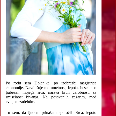
Po rodu sem Dolenjka, po izobrazbi magistrica
ekonomije. Navdušuje me umetnost, lepota, besede so
ljubezen mojega srca, narava kruh čarobnosti za
smiselnost bivanja. Na potovanjih zažarim, med
cvetjem zadehtim.
Tu sem, da ljudem prinašam sporočila Srca, lepoto