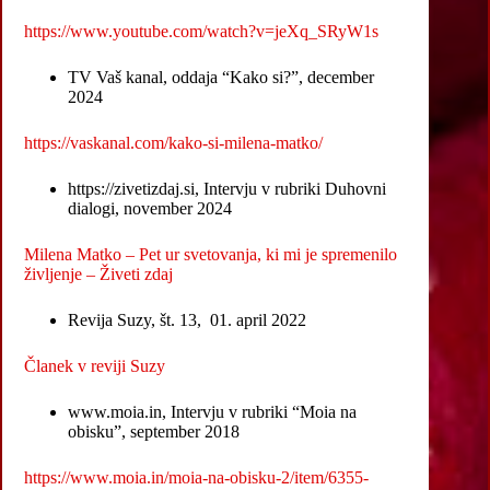
https://www.youtube.com/watch?v=jeXq_SRyW1s
TV Vaš kanal, oddaja “Kako si?”, december
2024
https://vaskanal.com/kako-si-milena-matko/
https://zivetizdaj.si, Intervju v rubriki Duhovni
dialogi, november 2024
Milena Matko – Pet ur svetovanja, ki mi je spremenilo
življenje – Živeti zdaj
Revija Suzy, št. 13, 01. april 2022
Članek v reviji Suzy
www.moia.in, Intervju v rubriki “Moia na
obisku”, september 2018
https://www.moia.in/moia-na-obisku-2/item/6355-