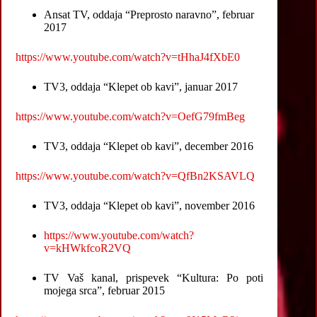
Ansat TV, oddaja “Preprosto naravno”, februar
2017
https://www.youtube.com/watch?v=tHhaJ4fXbE0
TV3, oddaja “Klepet ob kavi”, januar 2017
https://www.youtube.com/watch?v=OefG79fmBeg
TV3, oddaja “Klepet ob kavi”, december 2016
https://www.youtube.com/watch?v=QfBn2KSAVLQ
TV3, oddaja “Klepet ob kavi”, november 2016
https://www.youtube.com/watch?
v=kHWkfcoR2VQ
TV Vaš kanal, prispevek “Kultura: Po poti
mojega srca”, februar 2015