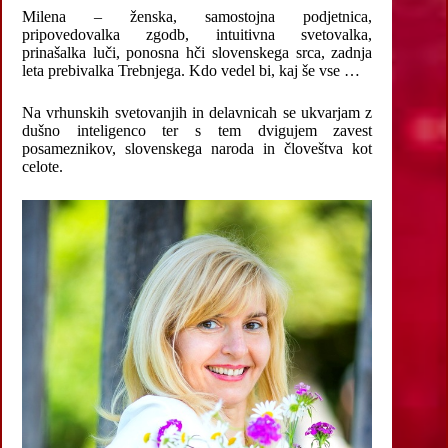
Milena – ženska, samostojna podjetnica,
pripovedovalka zgodb, intuitivna svetovalka,
prinašalka luči, ponosna hči slovenskega srca, zadnja
leta prebivalka Trebnjega. Kdo vedel bi, kaj še vse …
Na vrhunskih svetovanjih in delavnicah se ukvarjam z
dušno inteligenco ter s tem dvigujem zavest
posameznikov, slovenskega naroda in človeštva kot
celote.