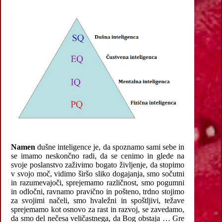
Namen
dušne inteligence je, da spoznamo sami sebe in
se imamo neskončno radi, da se cenimo in glede na
svoje poslanstvo zaživimo bogato življenje, da stopimo
v svojo moč, vidimo širšo sliko dogajanja, smo sočutni
in razumevajoči, sprejemamo različnost, smo pogumni
in odločni, ravnamo pravično in pošteno, trdno stojimo
za svojimi načeli, smo hvaležni in spoštljivi, težave
sprejemamo kot osnovo za rast in razvoj, se zavedamo,
da smo del nečesa veličastnega, da Bog obstaja … Gre