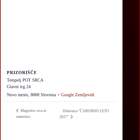
PRIZORIŠČE
Tempelj POT SRCA
Glavni trg 24
Novo mesto
,
8000
Slovenia
+ Google Zemljevidi
Blagoslov srca in
Delavnica “ČAROBNO LETO
maternice
2027”