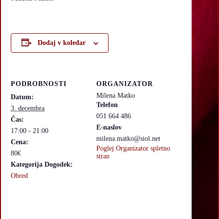
Dodaj v koledar
PODROBNOSTI
ORGANIZATOR
Milena Matko
Datum:
Telefon
3. decembra
051 664 486
Čas:
E-naslov
17:00 - 21:00
milena.matko@siol.net
Cena:
Poglej Organizator spletno
80€
stran
Kategorija Dogodek:
Obred