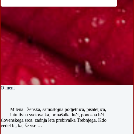
O meni
Milena - ženska, samostojna podjetnica, pisateljica,
intuitivna svetovalka, prinašalka luči, ponosna hči
slovenskega srca, zadnja leta prebivalka Trebnjega. Kdo
vedel bi, kaj še vse …