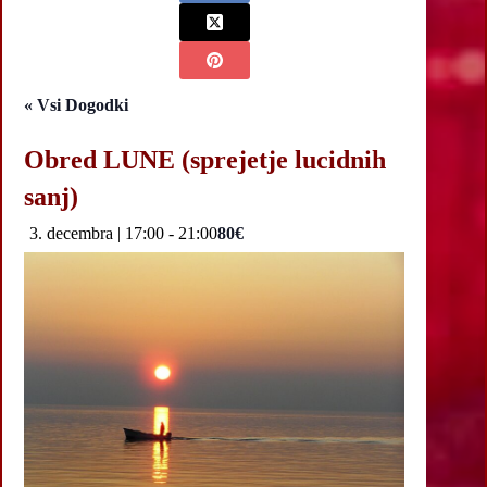
« Vsi Dogodki
Obred LUNE (sprejetje lucidnih
sanj)
3. decembra | 17:00
-
21:00
80€