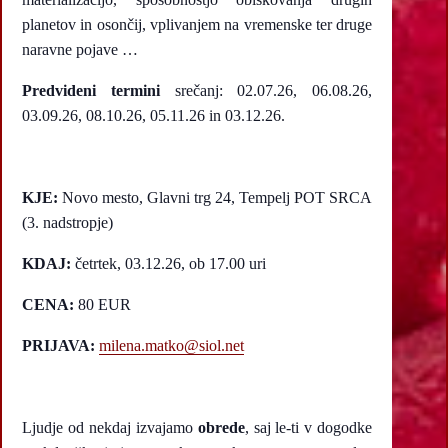
planetov in osončij, vplivanjem na vremenske ter druge
naravne pojave …
Predvideni termini
srečanj: 02.07.26, 06.08.26,
03.09.26, 08.10.26, 05.11.26 in 03.12.26.
KJE:
Novo mesto, Glavni trg 24, Tempelj POT SRCA
(3. nadstropje)
KDAJ:
četrtek, 03.12.26, ob 17.00 uri
CENA:
80 EUR
PRIJAVA:
milena.matko@siol.net
Ljudje od nekdaj izvajamo
obrede
, saj le-ti v dogodke