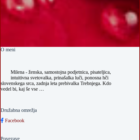
O meni
Milena - ženska, samostojna podjetnica, pisateljica,
intuitivna svetovalka, prinašalka luči, ponosna hči
slovenskega srca, zadnja leta prebivalka Trebnjega. Kdo
vedel bi, kaj še vse …
Družabna omrežja
Facebook
Povezave