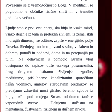
Povežemo se z vsemogočnostjo Boga. V meditaciji se
poglobimo v občutke fizične smrti in v trenutke
prehoda v večnost.
Ljudje smo v prvi vrsti energijska bitja in vsaka misel,
vsako dejanje iz tega in preteklih življenj, iz zemeljskih
in drugih dimenzij, se odtisne, zapiše v energijsko polje
človeka. Slednjega nosimo povsod s sabo, v slabem in
dobrem, ponoči in podnevi, doma in na potepanjih po
tujini. Na delavnicah s pomočjo igranja vlog
dostopamo do zapisov duše vsakega posameznika,
drug drugemu odstiramo življenjske zgodbe,
meditiramo, prisluhnemo kanaliziranim sporočilom
naših vodnikov, angelov, starodavnih prednikov, se
predajamo zdravilni moči glasbe, beremo zgodbe iz
knjige »Po poti mojega Srca«, odstiramo tančice
vzporednih svetov … Delujemo istočasno na
mentalnem, čustvenem, fizičnem in dušnem nivoju.