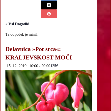
« Vsi Dogodki
Ta dogodek je minil.
Delavnica »Pot srca«:
KRALJEVSKOST MOČI
15. 12. 2019 | 10:00
-
20:00
125€