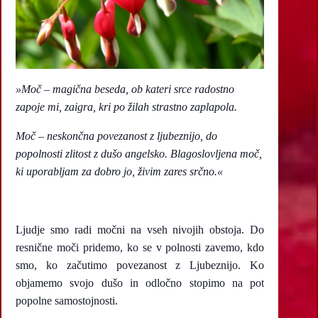
»Moč – magična beseda, ob kateri srce radostno
zapoje mi, zaigra, kri po žilah strastno zaplapola.
Moč – neskončna povezanost z ljubeznijo, do
popolnosti zlitost z dušo angelsko. Blagoslovljena moč,
ki uporabljam za dobro jo, živim zares srčno.«
Ljudje smo radi močni na vseh nivojih obstoja. Do
resnične moči pridemo, ko se v polnosti zavemo, kdo
smo, ko začutimo povezanost z Ljubeznijo. Ko
objamemo svojo dušo in odločno stopimo na pot
popolne samostojnosti.