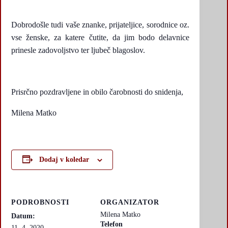
Dobrodošle tudi vaše znanke, prijateljice, sorodnice oz.
vse ženske, za katere čutite, da jim bodo delavnice
prinesle zadovoljstvo ter ljubeč blagoslov.
Prisrčno pozdravljene in obilo čarobnosti do snidenja,
Milena Matko
Dodaj v koledar
PODROBNOSTI
ORGANIZATOR
Milena Matko
Datum:
Telefon
11. 4. 2020