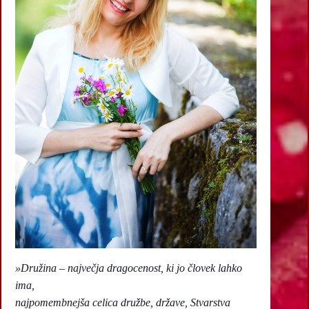
»Družina – največja dragocenost, ki jo človek lahko
ima,
najpomembnejša celica družbe, države, Stvarstva