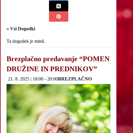
« Vsi Dogodki
Ta dogodek je minil.
Brezplačno predavanje “POMEN
DRUŽINE IN PREDNIKOV”
21. 8. 2025 | 18:00
-
20:00
BREZPLAČNO