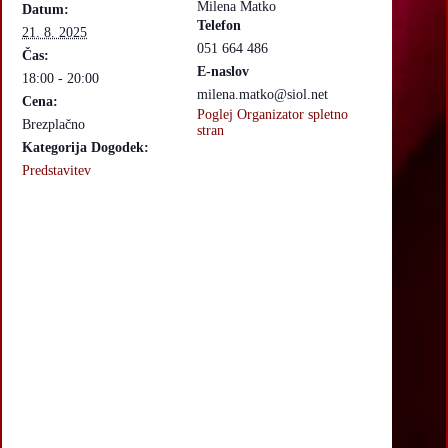
Milena Matko
Datum:
Telefon
21. 8. 2025
051 664 486
Čas:
E-naslov
18:00 - 20:00
milena.matko@siol.net
Cena:
Poglej Organizator spletno
Brezplačno
stran
Kategorija Dogodek:
Predstavitev