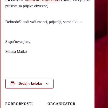
prostora so prijave obvezne)
Dobrodošli tudi vaši znanci, prijatelji, sorodniki …
S spoštovanjem,
Milena Matko
Dodaj v koledar
PODROBNOSTI
ORGANIZATOR