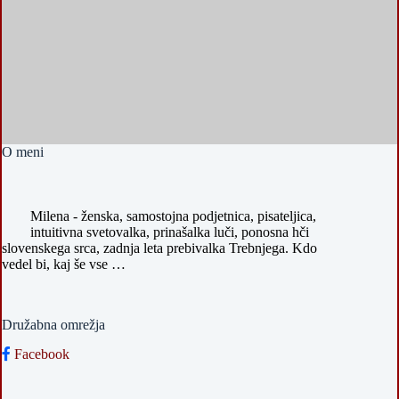
O meni
Milena - ženska, samostojna podjetnica, pisateljica,
intuitivna svetovalka, prinašalka luči, ponosna hči
slovenskega srca, zadnja leta prebivalka Trebnjega. Kdo
vedel bi, kaj še vse …
Družabna omrežja
Facebook