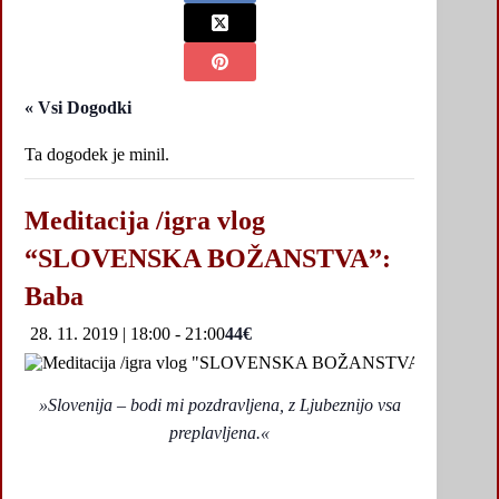
« Vsi Dogodki
Ta dogodek je minil.
Meditacija /igra vlog
“SLOVENSKA BOŽANSTVA”:
Baba
28. 11. 2019 | 18:00
-
21:00
44€
»Slovenija – bodi mi pozdravljena, z Ljubeznijo vsa
preplavljena.«