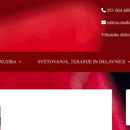
051 664 48
milena.matk
Vrhunske delavn
PONUDBA
SVETOVANJA, TERAPIJE IN DELAVNICE