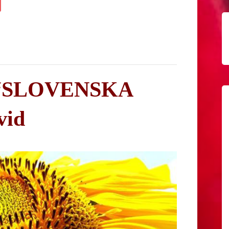
og “SLOVENSKA
vid