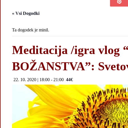
« Vsi Dogodki
Ta dogodek je minil.
Meditacija /igra vl
BOŽANSTVA”: Sveto
22. 10. 2020 | 18:00
-
21:00
44€