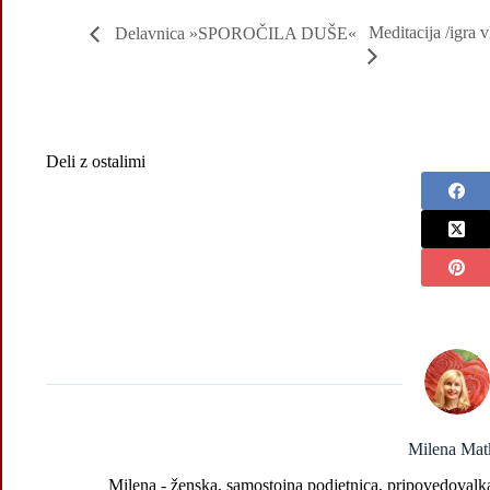
Meditacija /ig
Delavnica »SPOROČILA DUŠE«
Deli z ostalimi
Milena Mat
Milena - ženska, samostojna podjetnica, pripovedovalka 