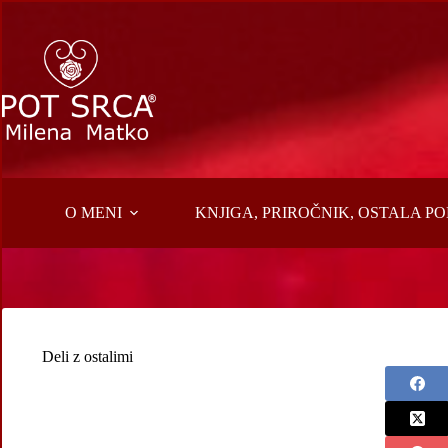
Skip
to
content
O MENI
KNJIGA, PRIROČNIK, OSTALA 
Deli z ostalimi