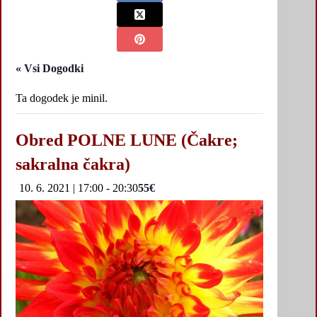
« Vsi Dogodki
Ta dogodek je minil.
Obred POLNE LUNE (Čakre;
sakralna čakra)
10. 6. 2021 | 17:00
-
20:30
55€