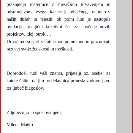
praznjenja maternice z mesečnim krvavenjem in
odstranjevanja vsega, kar se je odvečnega nabralo v
naših dušah in telesih; ob polni luni je nastopila
ovulacija, magični kreativni čas za spočetje novih
projektov, idej, otrok …
Dovolimo si spet začutiti moč polne lune in praznovati
razcvet svoje ženskosti in moškosti.
Dobrodošli tudi vaši znanci, prijatelji oz. osebe, za
katere čutite, da jim bo delavnica prinesla zadovoljstvo
ter ljubeč blagoslov.
Z ljubeznijo in spoštovanjem,
Milena Matko