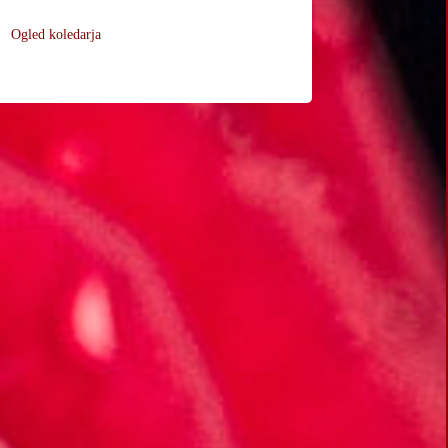
Ogled koledarja