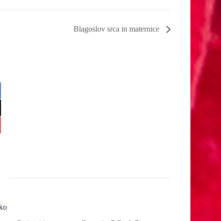
Blagoslov srca in maternice
ko