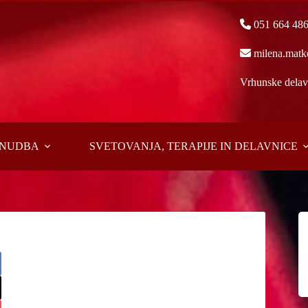
051 664 48
milena.matk
Vrhunske delavn
PONUDBA
SVETOVANJA, TERAPIJE IN DELAVNICE