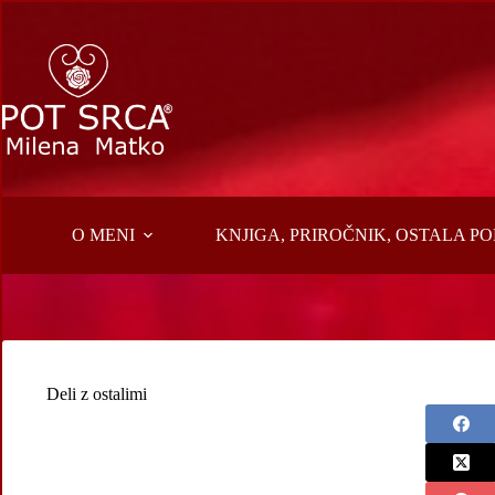
Skip
to
content
O MENI
KNJIGA, PRIROČNIK, OSTALA 
Deli z ostalimi