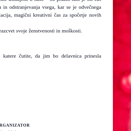
 in odstranjevanja vsega, kar se je odvečnega
lacija, magični kreativni čas za spočetje novih
razcvet svoje ženstvenosti in moškosti.
a katere čutite, da jim bo delavnica prinesla
RGANIZATOR