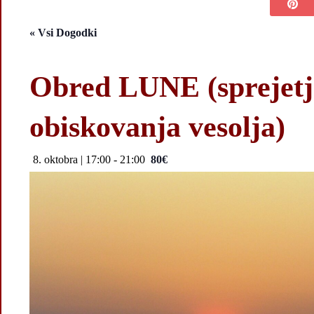
« Vsi Dogodki
Obred LUNE (sprejetj
obiskovanja vesolja)
8. oktobra | 17:00
-
21:00
80€