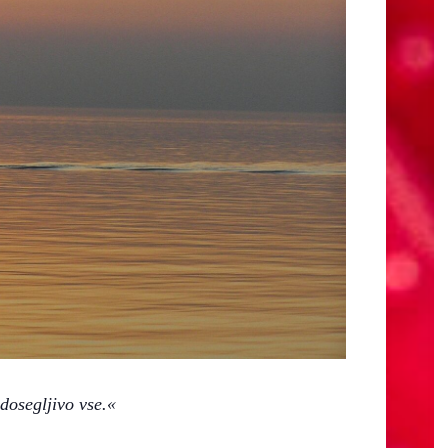
dosegljivo vse.«