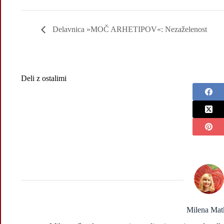
Delavnica »MOČ ARHETIPOV«: Nezaželenost
Deli z ostalimi
Milena Mat