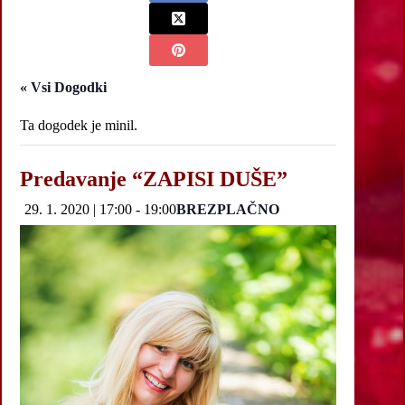
« Vsi Dogodki
Ta dogodek je minil.
Predavanje “ZAPISI DUŠE”
29. 1. 2020 | 17:00
-
19:00
BREZPLAČNO