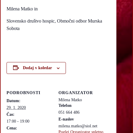
Milena Matko in
Slovensko društvo hospic, Območni odbor Murska
Sobota
Dodaj v koledar
PODROBNOSTI
ORGANIZATOR
Milena Matko
Datum:
Telefon
29. 1. 2020
051 664 486
Čas:
E-naslov
17:00 - 19:00
milena.matko@siol.net
Cena:
Poglej Organizator spletno