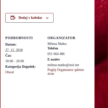
Dodaj v koledar
PODROBNOSTI
ORGANIZATOR
Milena Matko
Datum:
Telefon
27. 12. 2018
051 664 486
Čas:
E-naslov
18:00 - 20:00
milena.matko@siol.net
Kategorija Dogodek:
Poglej Organizator spletno
Obred
stran