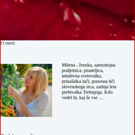
O meni
Milena - ženska, samostojna
podjetnica, pisateljica,
intuitivna svetovalka,
prinašalka luči, ponosna hči
slovenskega srca, zadnja leta
prebivalka Trebnjega. Kdo
vedel bi, kaj še vse …