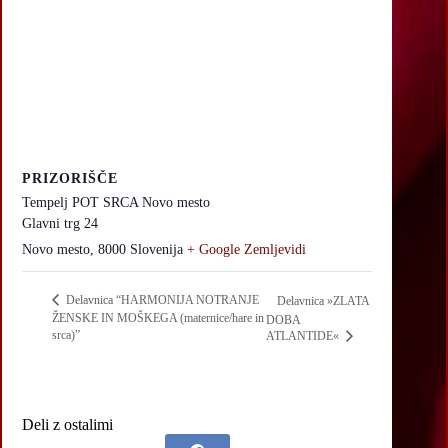
PRIZORIŠČE
Tempelj POT SRCA Novo mesto
Glavni trg 24
Novo mesto
,
8000
Slovenija
+ Google Zemljevidi
Delavnica “HARMONIJA NOTRANJE
Delavnica »ZLATA
ŽENSKE IN MOŠKEGA (maternice/hare in
DOBA
srca)”
ATLANTIDE«
Deli z ostalimi