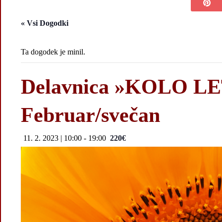
« Vsi Dogodki
Ta dogodek je minil.
Delavnica »KOLO LE
Februar/svečan
11. 2. 2023 | 10:00
-
19:00
220€