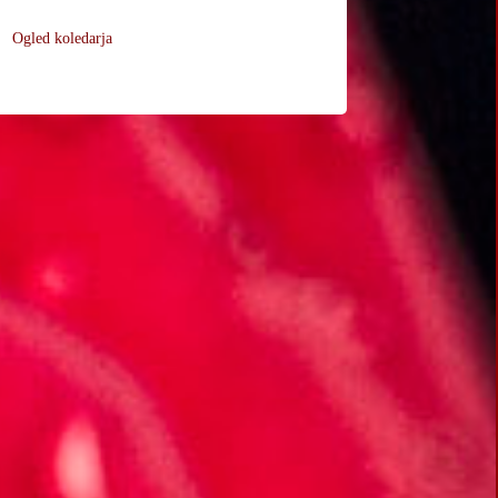
Ogled koledarja