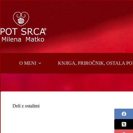
Skip
to
content
O MENI
KNJIGA, PRIROČNIK, OSTALA 
Deli z ostalimi