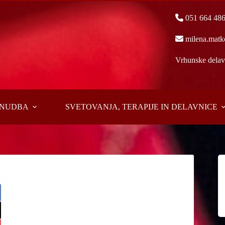
051 664 48
milena.matk
Vrhunske delavn
PONUDBA
SVETOVANJA, TERAPIJE IN DELAVNICE