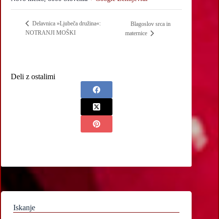
Delavnica »Ljubeča družina«:
Blagoslov srca in
NOTRANJI MOŠKI
maternice
Deli z ostalimi
Iskanje