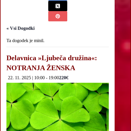
« Vsi Dogodki
Ta dogodek je minil.
Delavnica »Ljubeča družina«:
NOTRANJA ŽENSKA
22. 11. 2025 | 10:00
-
19:00
220€