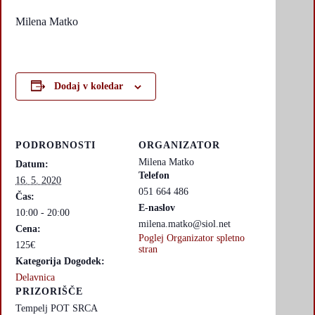
Milena Matko
Dodaj v koledar
PODROBNOSTI
ORGANIZATOR
Milena Matko
Datum:
Telefon
16. 5. 2020
051 664 486
Čas:
E-naslov
10:00 - 20:00
milena.matko@siol.net
Cena:
Poglej Organizator spletno
125€
stran
Kategorija Dogodek:
Delavnica
PRIZORIŠČE
Tempelj POT SRCA