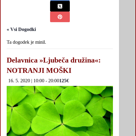
« Vsi Dogodki
Ta dogodek je minil.
Delavnica »Ljubeča družina«:
NOTRANJI MOŠKI
16. 5. 2020 | 10:00
-
20:00
125€