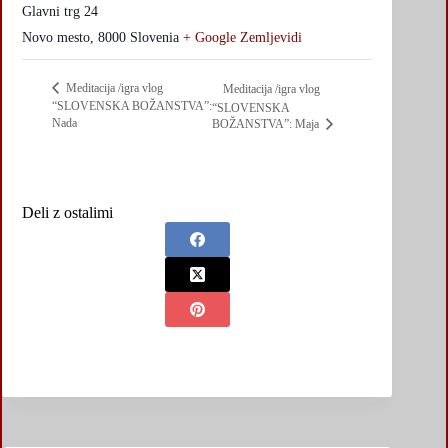
Glavni trg 24
Novo mesto
,
8000
Slovenia
+ Google Zemljevidi
Meditacija /igra vlog
Meditacija /igra vlog
“SLOVENSKA BOŽANSTVA”:
“SLOVENSKA
Nada
BOŽANSTVA”: Maja
Deli z ostalimi