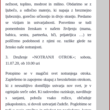
nežnost, toplino, modrost in milino. Obdarimo se z
ljubečo, a odločno materjo, ki napaja z brezmejno
ljubeznijo, gorečno srčnostjo in divjo strastjo. Predamo
se vizijam in ustvarjalnosti. Posvetimo se tudi
pomembnim ženskam v našem življenju (mama,
babica, sestra, partnerka, hči, prijateljica …) ter
poiščemo podobnosti z njimi oz. razlike glede na
žensko naše notranjosti.
Druženje »NOTRANJI OTROK«; sobota,
11.07.20, ob 10.00 uri
Potopimo se v magični svet notranjega otroka.
Zaplešemo in zapojemo skupaj z brezskrbnim otrokom,
ki z neusahljivo domišljijo ustvarja nov svet, je v
ogrinjalo sreče odet. Ki radovedno raziskuje, navdihuje
s sanjami, poboža vsako rožico, občuduje
pikapolonico, si dovoli ustvarjati čudeže. Poglobimo se