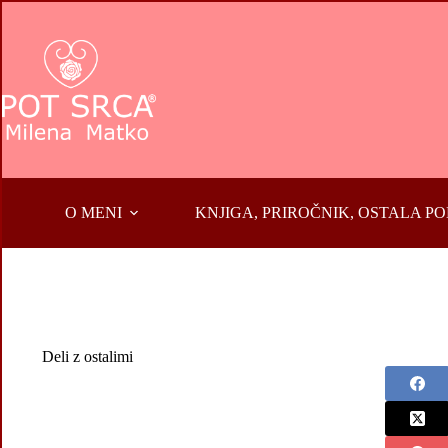
Skip
to
content
O MENI
KNJIGA, PRIROČNIK, OSTALA 
Deli z ostalimi