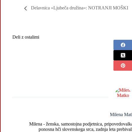
Delavnica »Ljubeča družina«: NOTRANJI MOŠKI
Deli z ostalimi
Milena Mat
Milena - ženska, samostojna podjetnica, pripovedovalka 
ponosna hči slovenskega srca, zadnja leta prebival