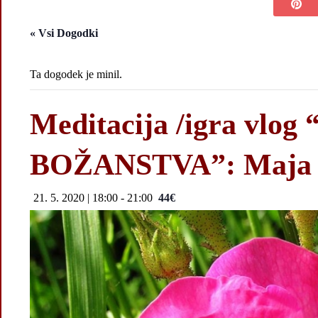
« Vsi Dogodki
Ta dogodek je minil.
Meditacija /igra vl
BOŽANSTVA”: Maja
21. 5. 2020 | 18:00
-
21:00
44€