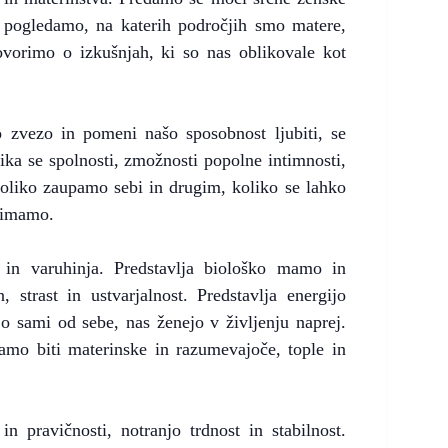
– pogledamo, na katerih področjih smo matere,
vorimo o izkušnjah, ki so nas oblikovale kot
 zvezo in pomeni našo sposobnost ljubiti, se
ika se spolnosti, zmožnosti popolne intimnosti,
 koliko zaupamo sebi in drugim, koliko se lahko
o imamo.
 in varuhinja. Predstavlja biološko mamo in
, strast in ustvarjalnost. Predstavlja energijo
jo sami od sebe, nas ženejo v življenju naprej.
amo biti materinske in razumevajoče, tople in
in pravičnosti, notranjo trdnost in stabilnost.