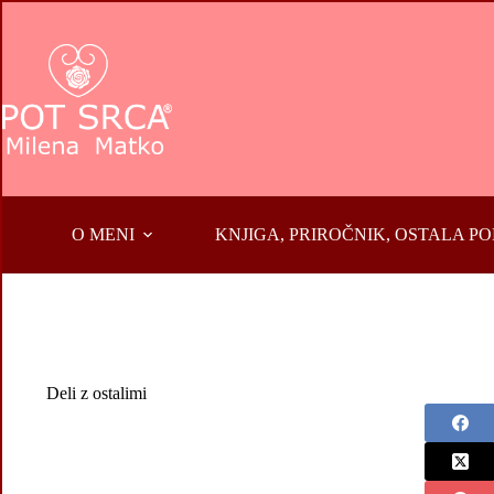
Skip
to
content
O MENI
KNJIGA, PRIROČNIK, OSTALA 
Deli z ostalimi