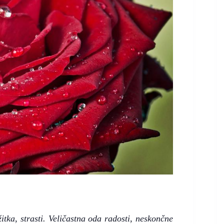
tka, strasti. Veličastna oda radosti, neskončne