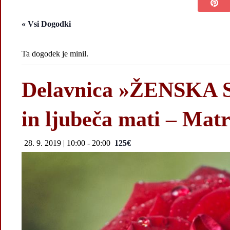
« Vsi Dogodki
Ta dogodek je minil.
Delavnica »ŽENSKA 
in ljubeča mati – Matr
28. 9. 2019 | 10:00
-
20:00
125€