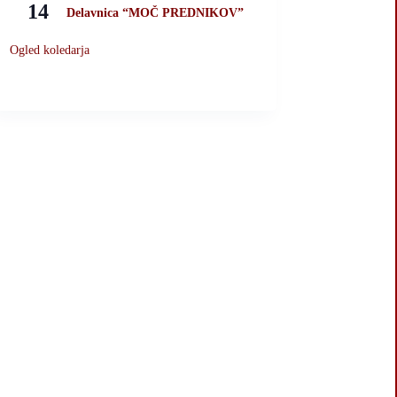
14
Delavnica “MOČ PREDNIKOV”
Ogled koledarja