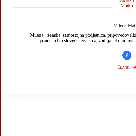
Milena Mat
Milena - ženska, samostojna podjetnica, pripovedovalka 
ponosna hči slovenskega srca, zadnja leta prebival
ČLANKI: 79