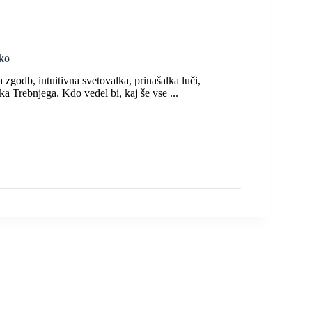
ko
zgodb, intuitivna svetovalka, prinašalka luči,
ka Trebnjega. Kdo vedel bi, kaj še vse ...