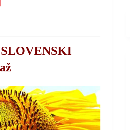
og “SLOVENSKI
až