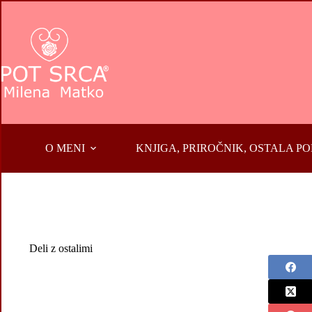
Skip
to
content
O MENI
KNJIGA, PRIROČNIK, OSTALA 
Deli z ostalimi