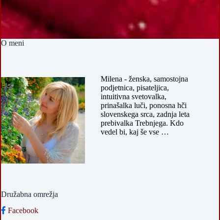
O meni
Milena - ženska, samostojna
podjetnica, pisateljica,
intuitivna svetovalka,
prinašalka luči, ponosna hči
slovenskega srca, zadnja leta
prebivalka Trebnjega. Kdo
vedel bi, kaj še vse …
Družabna omrežja
Facebook