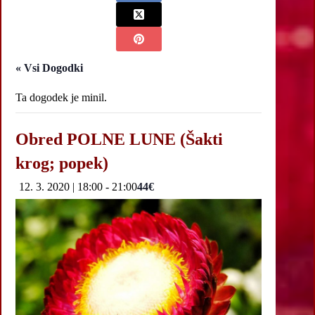
« Vsi Dogodki
Ta dogodek je minil.
Obred POLNE LUNE (Šakti
krog; popek)
12. 3. 2020 | 18:00
-
21:00
44€