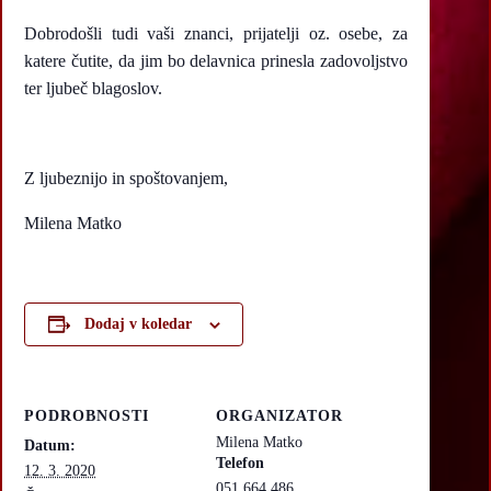
Dobrodošli tudi vaši znanci, prijatelji oz. osebe, za
katere čutite, da jim bo delavnica prinesla zadovoljstvo
ter ljubeč blagoslov.
Z ljubeznijo in spoštovanjem,
Milena Matko
Dodaj v koledar
PODROBNOSTI
ORGANIZATOR
Milena Matko
Datum:
Telefon
12. 3. 2020
051 664 486