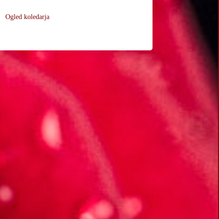
Ogled koledarja