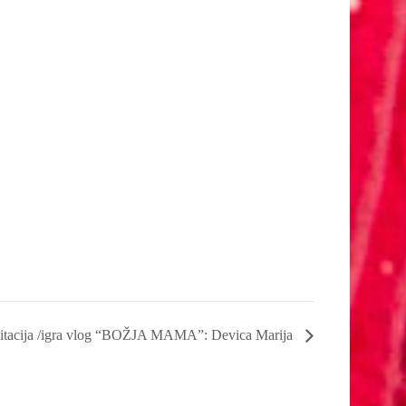
tacija /igra vlog “BOŽJA MAMA”: Devica Marija