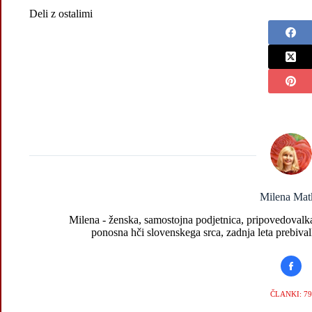
Deli z ostalimi
Milena Mat
Milena - ženska, samostojna podjetnica, pripovedovalka 
ponosna hči slovenskega srca, zadnja leta prebival
ČLANKI: 79