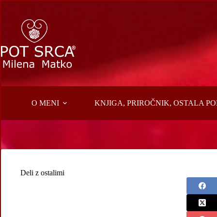
Skip
to
content
O MENI
KNJIGA, PRIROČNIK, OSTALA 
Deli z ostalimi