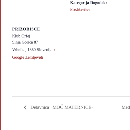
Kategorija Dogodek:
Predstavitev
PRIZORIŠČE
Klub Orfej
Sinja Gorica 87
Vrhnika
,
1360
Slovenija
+
Google Zemljevidi
Delavnica »MOČ MATERNICE«
Medi