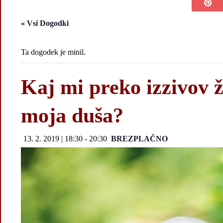
« Vsi Dogodki
Ta dogodek je minil.
Kaj mi preko izzivov ž
moja duša?
13. 2. 2019 | 18:30
-
20:30
BREZPLAČNO