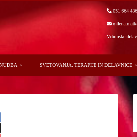
051 664 48
milena.matk
Vrhunske delavn
PONUDBA
SVETOVANJA, TERAPIJE IN DELAVNICE