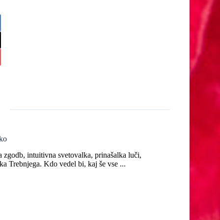
ko
zgodb, intuitivna svetovalka, prinašalka luči,
ka Trebnjega. Kdo vedel bi, kaj še vse ...