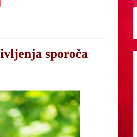
ivljenja sporoča