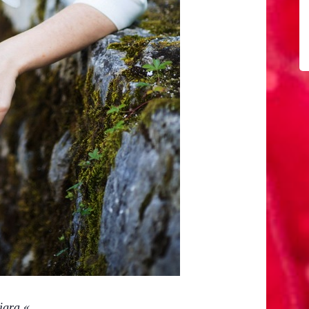
igra.«