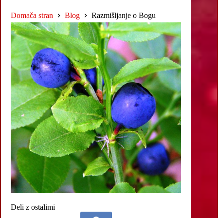
Domača stran
Blog
Razmišljanje o Bogu
Deli z ostalimi