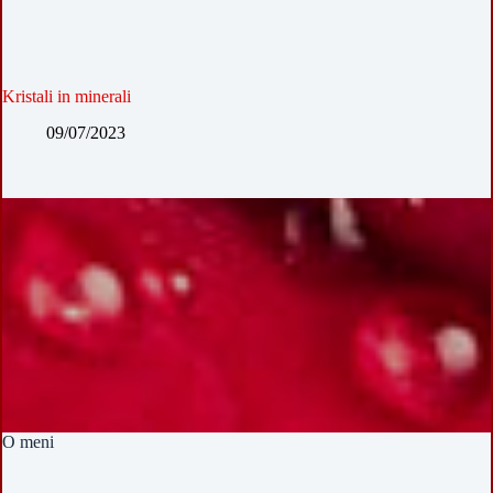
Kristali in minerali
09/07/2023
O meni