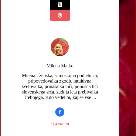
Milena Matko
Milena - ženska, samostojna podjetnica,
pripovedovalka zgodb, intuitivna
svetovalka, prinašalka luči, ponosna hči
slovenskega srca, zadnja leta prebivalka
Trebnjega. Kdo vedel bi, kaj še vse ...
ČLANKI: 79