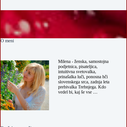
O meni
Milena - ženska, samostojna
podjetnica, pisateljica,
intuitivna svetovalka,
prinašalka luči, ponosna hči
slovenskega srca, zadnja leta
prebivalka Trebnjega. Kdo
vedel bi, kaj še vse …