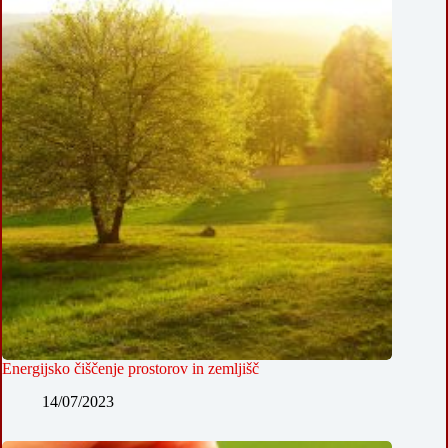
Energijsko čiščenje prostorov in zemljišč
14/07/2023