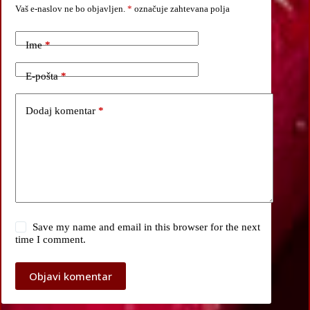
Vaš e-naslov ne bo objavljen.
*
označuje zahtevana polja
Ime
*
E-pošta
*
Dodaj komentar
*
Save my name and email in this browser for the next
time I comment.
Objavi komentar