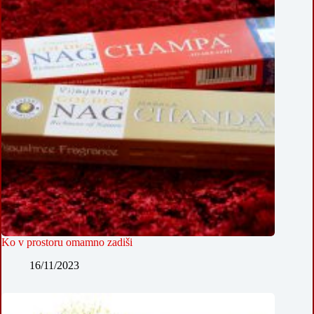
Ko v prostoru omamno zadiši
16/11/2023