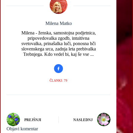
Milena Matko
Milena - ženska, samostojna podjetnica,
pripovedovalka zgodb, intuitivna
svetovalka, prinašalka luči, ponosna hči
slovenskega srca, zadnja leta prebivalka
Trebnjega. Kdo vedel bi, kaj še vse ...
ČLANKI: 79
PREJŠNJI
NASLEDNJ
Objavi komentar