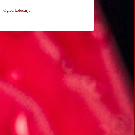
Ogled koledarja