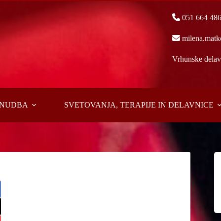
051 664 48
milena.matk
Vrhunske delavn
PONUDBA
SVETOVANJA, TERAPIJE IN DELAVNICE