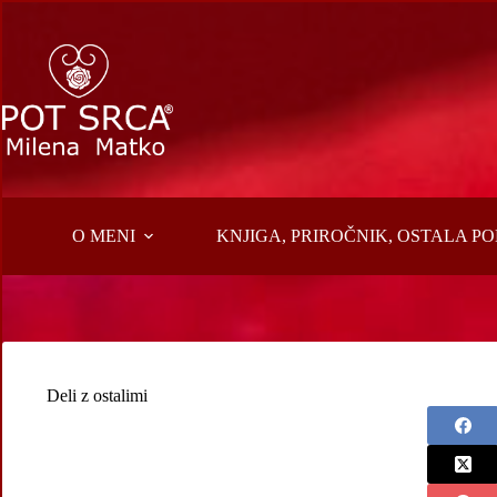
Skip
to
content
O MENI
KNJIGA, PRIROČNIK, OSTALA 
Deli z ostalimi