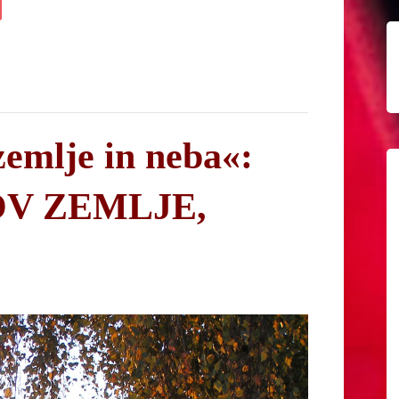
zemlje in neba«:
V ZEMLJE,