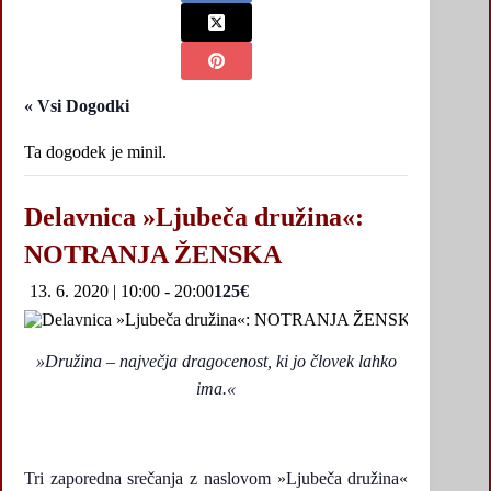
« Vsi Dogodki
Ta dogodek je minil.
Delavnica »Ljubeča družina«:
NOTRANJA ŽENSKA
13. 6. 2020 | 10:00
-
20:00
125€
»Družina – največja dragocenost, ki jo človek lahko
ima.«
Tri zaporedna srečanja z naslovom »Ljubeča družina«