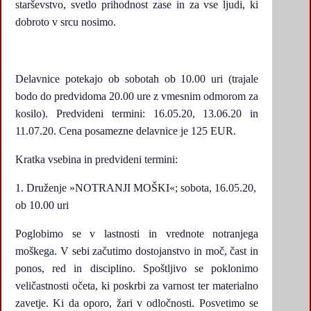
starševstvo, svetlo prihodnost zase in za vse ljudi, ki
dobroto v srcu nosimo.
Delavnice potekajo ob sobotah ob 10.00 uri (trajale
bodo do predvidoma 20.00 ure z vmesnim odmorom za
kosilo). Predvideni termini: 16.05.20, 13.06.20 in
11.07.20. Cena posamezne delavnice je 125 EUR.
Kratka vsebina in predvideni termini:
Druženje »NOTRANJI MOŠKI«; sobota, 16.05.20,
ob 10.00 uri
Poglobimo se v lastnosti in vrednote notranjega
moškega. V sebi začutimo dostojanstvo in moč, čast in
ponos, red in disciplino. Spoštljivo se poklonimo
veličastnosti očeta, ki poskrbi za varnost ter materialno
zavetje. Ki da oporo, žari v odločnosti. Posvetimo se