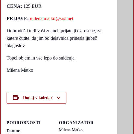
CENA:
125 EUR
PRIJAVE:
milena.matko@siol.net
Dobrodošli tudi vaši znanci, prijatelji oz. osebe, za
katere čutite, da jim bo delavnica prinesla ljubeč
blagoslov.
Topel objem in vse lepo do snidenja,
Milena Matko
Dodaj v koledar
PODROBNOSTI
ORGANIZATOR
Milena Matko
Datum: