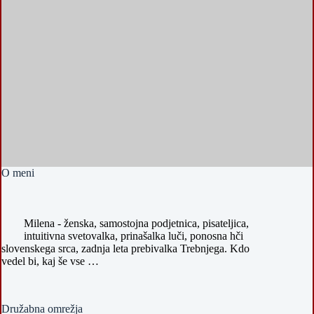
O meni
Milena - ženska, samostojna podjetnica, pisateljica,
intuitivna svetovalka, prinašalka luči, ponosna hči
slovenskega srca, zadnja leta prebivalka Trebnjega. Kdo
vedel bi, kaj še vse …
Družabna omrežja