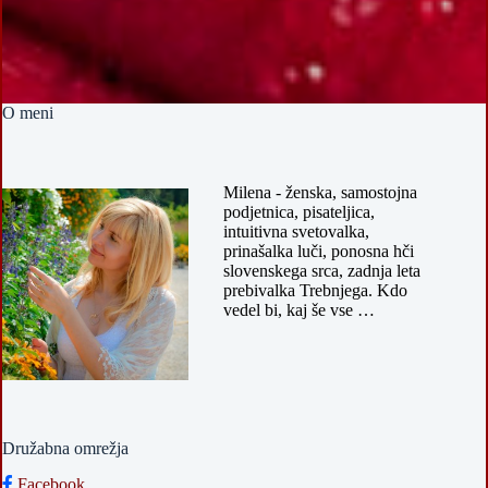
O meni
Milena - ženska, samostojna
podjetnica, pisateljica,
intuitivna svetovalka,
prinašalka luči, ponosna hči
slovenskega srca, zadnja leta
prebivalka Trebnjega. Kdo
vedel bi, kaj še vse …
Družabna omrežja
Facebook