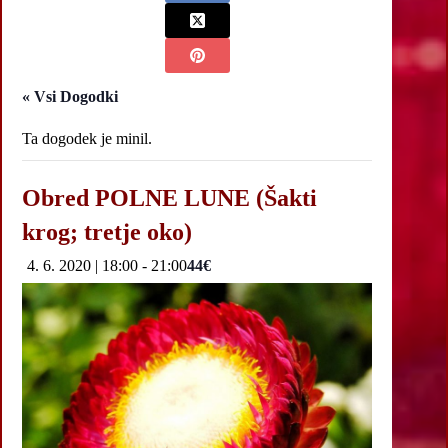
« Vsi Dogodki
Ta dogodek je minil.
Obred POLNE LUNE (Šakti
krog; tretje oko)
4. 6. 2020 | 18:00
-
21:00
44€