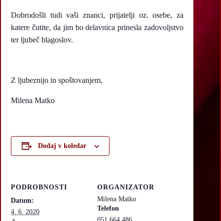
Dobrodošli tudi vaši znanci, prijatelji oz. osebe, za
katere čutite, da jim bo delavnica prinesla zadovoljstvo
ter ljubeč blagoslov.
Z ljubeznijo in spoštovanjem,
Milena Matko
Dodaj v koledar
PODROBNOSTI
ORGANIZATOR
Milena Matko
Datum:
Telefon
4. 6. 2020
051 664 486