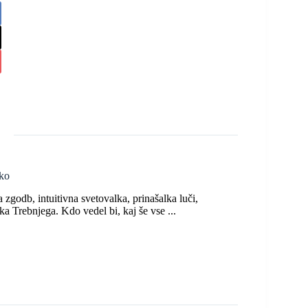
ko
zgodb, intuitivna svetovalka, prinašalka luči,
ka Trebnjega. Kdo vedel bi, kaj še vse ...