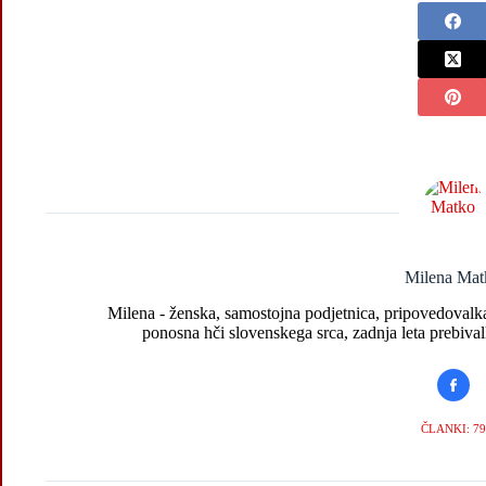
Milena Mat
Milena - ženska, samostojna podjetnica, pripovedovalka 
ponosna hči slovenskega srca, zadnja leta prebival
ČLANKI: 79