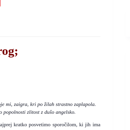
rog;
e mi, zaigra, kri po žilah strastno zaplapola.
 popolnosti zlitost z dušo angelsko.
ajprej kratko posvetimo sporočilom, ki jih ima