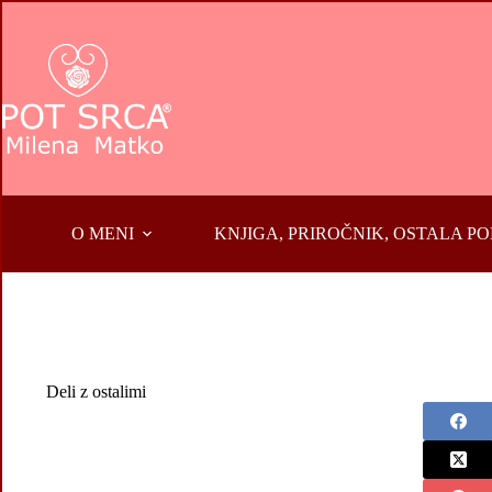
Skip
to
content
O MENI
KNJIGA, PRIROČNIK, OSTALA 
Deli z ostalimi