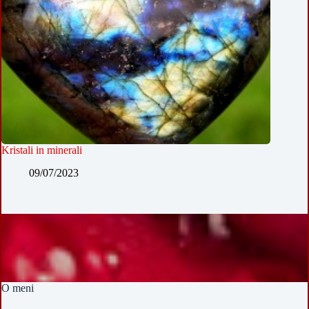
Kristali in minerali
09/07/2023
O meni