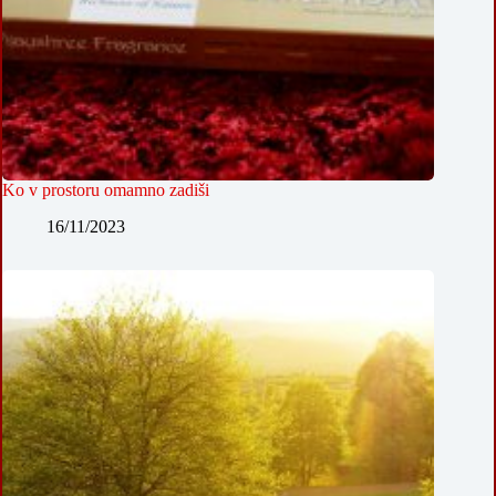
Ko v prostoru omamno zadiši
16/11/2023