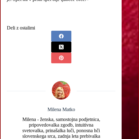
Deli z ostalimi
Milena Matko
Milena - ženska, samostojna podjetnica,
pripovedovalka zgodb, intuitivna
svetovalka, prinašalka luči, ponosna hči
slovenskega srca, zadnja leta prebivalka