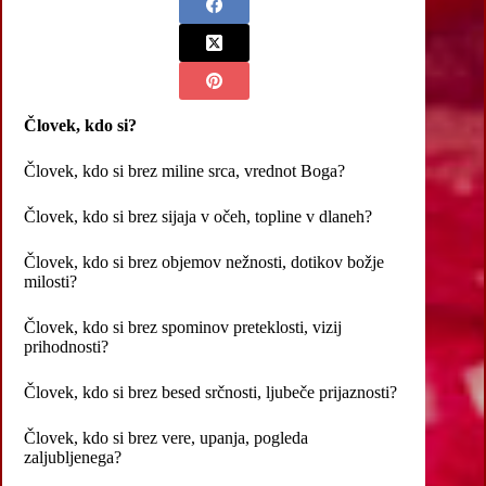
Človek, kdo si?
Človek, kdo si brez miline srca, vrednot Boga?
Človek, kdo si brez sijaja v očeh, topline v dlaneh?
Človek, kdo si brez objemov nežnosti, dotikov božje
milosti?
Človek, kdo si brez spominov preteklosti, vizij
prihodnosti?
Človek, kdo si brez besed srčnosti, ljubeče prijaznosti?
Človek, kdo si brez vere, upanja, pogleda
zaljubljenega?