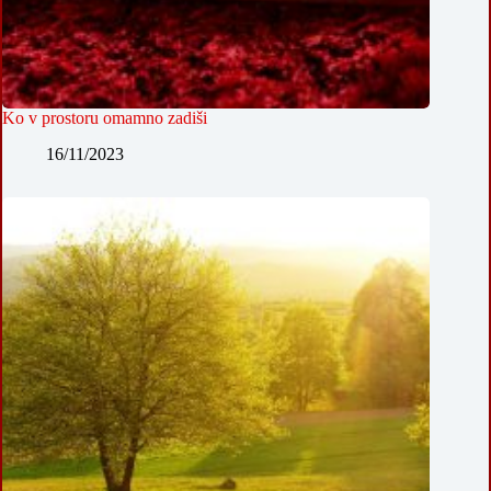
Ko v prostoru omamno zadiši
16/11/2023