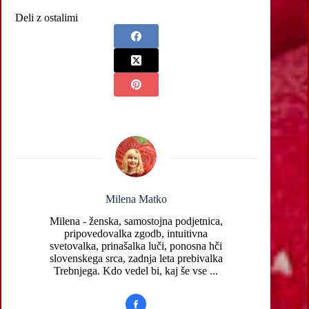
Deli z ostalimi
Milena Matko
Milena - ženska, samostojna podjetnica,
pripovedovalka zgodb, intuitivna
svetovalka, prinašalka luči, ponosna hči
slovenskega srca, zadnja leta prebivalka
Trebnjega. Kdo vedel bi, kaj še vse ...