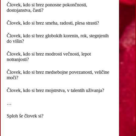
Človek, kdo si brez ponosne pokončnosti,
dostojanstva, časti?
Človek, kdo si brez smeha, radosti, plesa strasti?
Človek, kdo si brez globokih korenin, rok, stegnjenih
do višin?
Človek, kdo si brez modrosti večnosti, lepot
notranjosti?
Človek, kdo si brez medsebojne povezanosti, veličine
moči?
Človek, kdo si brez mojstrstva, v talentih uživanja?
…
Sploh še človek si?