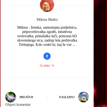
Milena Matko
Milena - ženska, samostojna podjetnica,
pripovedovalka zgodb, intuitivna
svetovalka, prinašalka luči, ponosna hči
slovenskega srca, zadnja leta prebivalka
Trebnjega. Kdo vedel bi, kaj še vse ...
ČLANKI: 79
PREJŠNJI
NASLEDNJ
Objavi komentar