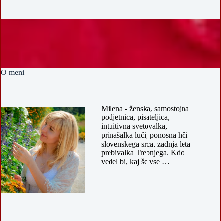
O meni
Milena - ženska, samostojna
podjetnica, pisateljica,
intuitivna svetovalka,
prinašalka luči, ponosna hči
slovenskega srca, zadnja leta
prebivalka Trebnjega. Kdo
vedel bi, kaj še vse …