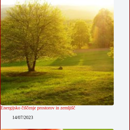
Energijsko čiščenje prostorov in zemljišč
14/07/2023