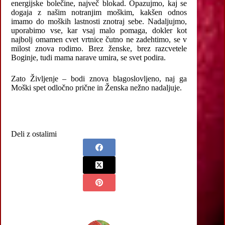
energijske bolečine, največ blokad. Opazujmo, kaj se
dogaja z našim notranjim moškim, kakšen odnos
imamo do moških lastnosti znotraj sebe. Nadaljujmo,
uporabimo vse, kar vsaj malo pomaga, dokler kot
najbolj omamen cvet vrtnice čutno ne zadehtimo, se v
milost znova rodimo. Brez ženske, brez razcvetele
Boginje, tudi mama narave umira, se svet podira.
Zato Življenje – bodi znova blagoslovljeno, naj ga
Moški spet odločno prične in Ženska nežno nadaljuje.
Deli z ostalimi