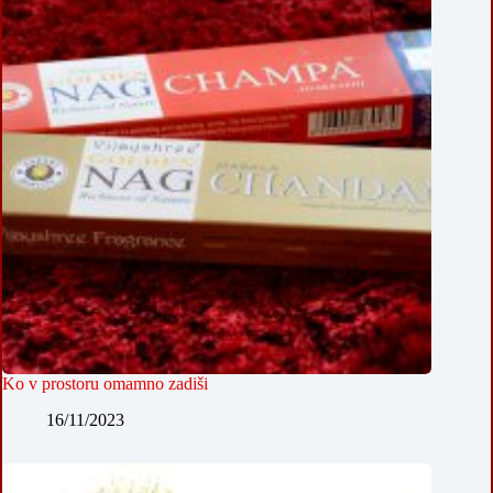
Ko v prostoru omamno zadiši
16/11/2023