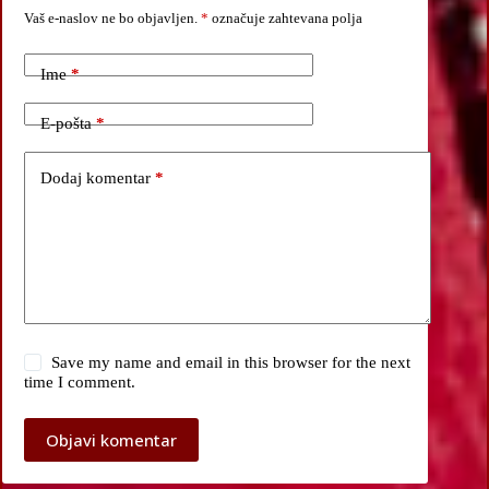
Vaš e-naslov ne bo objavljen.
*
označuje zahtevana polja
Ime
*
E-pošta
*
Dodaj komentar
*
Save my name and email in this browser for the next
time I comment.
Objavi komentar