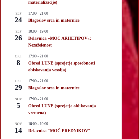
materializacije)
17:00
-
21:00
SEP
24
Blagoslov srca in maternice
10:00
-
19:00
SEP
26
Delavnica »MOČ ARHETIPOV«:
Nezaželenost
17:00
-
21:00
OKT
8
Obred LUNE (sprejetje sposobnosti
obiskovanja vesolja)
17:00
-
21:00
OKT
29
Blagoslov srca in maternice
17:00
-
21:00
NOV
5
Obred LUNE (sprejetje oblikovanja
vremena)
10:00
-
19:00
NOV
14
Delavnica “MOČ PREDNIKOV”