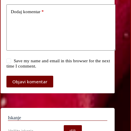
Dodaj komentar
*
Save my name and email in this browser for the next
time I comment.
Objavi komentar
Iskanje
Iskanje