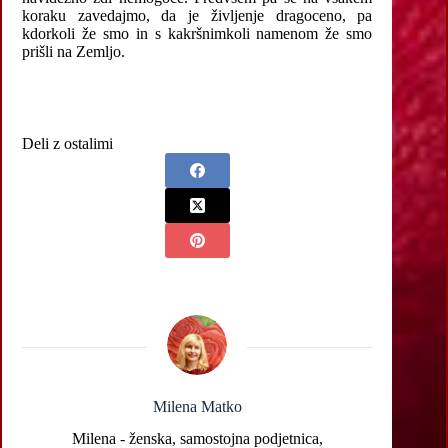
koraku zavedajmo, da je življenje dragoceno, pa
kdorkoli že smo in s kakršnimkoli namenom že smo
prišli na Zemljo.
Deli z ostalimi
Milena Matko
Milena - ženska, samostojna podjetnica,