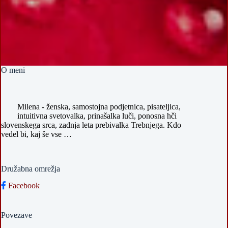
O meni
Milena - ženska, samostojna podjetnica, pisateljica,
intuitivna svetovalka, prinašalka luči, ponosna hči
slovenskega srca, zadnja leta prebivalka Trebnjega. Kdo
vedel bi, kaj še vse …
Družabna omrežja
Facebook
Povezave