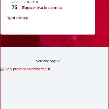
17:00
-
21:00
NOV
26
Blagoslov srca in maternice
Ogled koledarja
Sorodne objave