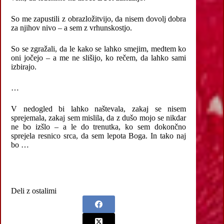
So me zapustili z obrazložitvijo, da nisem dovolj dobra
za njihov nivo – a sem z vrhunskostjo.
So se zgražali, da le kako se lahko smejim, medtem ko
oni jočejo – a me ne slišijo, ko rečem, da lahko sami
izbirajo.
…
V nedogled bi lahko naštevala, zakaj se nisem
sprejemala, zakaj sem mislila, da z dušo mojo se nikdar
ne bo izšlo – a le do trenutka, ko sem dokončno
sprejela resnico srca, da sem lepota Boga. In tako naj
bo …
Deli z ostalimi