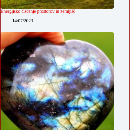
Energijsko čiščenje prostorov in zemljišč
14/07/2023