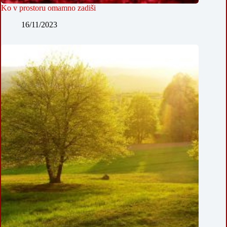
Ko v prostoru omamno zadiši
16/11/2023