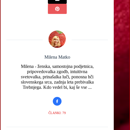
Milena Matko
Milena - ženska, samostojna podjetnica,
pripovedovalka zgodb, intuitivna
svetovalka, prinašalka luči, ponosna hči
slovenskega srca, zadnja leta prebivalka
Trebnjega. Kdo vedel bi, kaj še vse ...
ČLANKI: 79