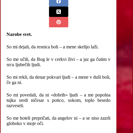
Narobe svet.
So mi dejali, da resnica boli – a mene skelijo laži.
So me učili, da Bog le v cerkvi živi – a jaz ga čutim v
srcu ljubečih ljudi.
So mi rekli, da denar pokvari ljudi – a mene v duši boli,
če ga ni.
So mi povedali, da ni »dobrih« ljudi – a me popolna
tujka sredi ničesar s potico, sokom, toplo besedo
razveseli.
So me hoteli prepričati, da angelov ni – a se niso zazrli
globoko v moje oči.