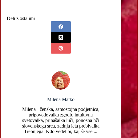
Deli z ostalimi
Milena Matko
Milena - ženska, samostojna podjetnica,
pripovedovalka zgodb, intuitivna
svetovalka, prinašalka luči, ponosna hči
slovenskega srca, zadnja leta prebivalka
Trebnjega. Kdo vedel bi, kaj še vse ...