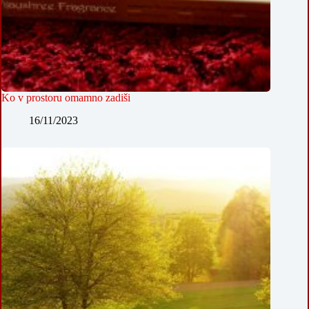
Ko v prostoru omamno zadiši
16/11/2023