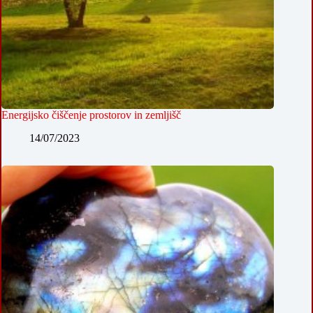
Energijsko čiščenje prostorov in zemljišč
14/07/2023