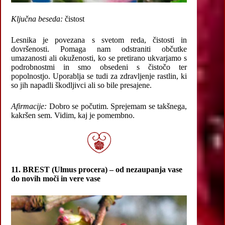
Ključna beseda:
čistost
Lesnika je povezana s svetom reda, čistosti in
dovršenosti. Pomaga nam odstraniti občutke
umazanosti ali okuženosti, ko se pretirano ukvarjamo s
podrobnostmi in smo obsedeni s čistočo ter
popolnostjo. Uporablja se tudi za zdravljenje rastlin, ki
so jih napadli škodljivci ali so bile presajene.
Afirmacije:
Dobro se počutim. Sprejemam se takšnega,
kakršen sem. Vidim, kaj je pomembno.
11. BREST (Ulmus procera) – od nezaupanja vase
do novih moči in vere vase