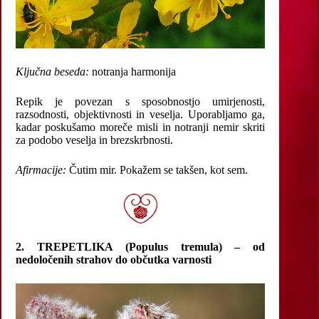
Ključna beseda:
notranja harmonija
Repik je povezan s sposobnostjo umirjenosti,
razsodnosti, objektivnosti in veselja. Uporabljamo ga,
kadar poskušamo moreče misli in notranji nemir skriti
za podobo veselja in brezskrbnosti.
Afirmacije:
Čutim mir. Pokažem se takšen, kot sem.
2. TREPETLIKA (Populus tremula) – od
nedoločenih strahov do občutka varnosti