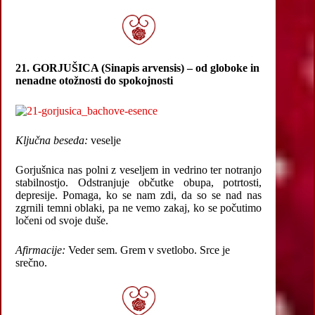
21. GORJUŠICA (Sinapis arvensis) – od globoke in
nenadne otožnosti do spokojnosti
Ključna beseda:
veselje
Gorjušnica nas polni z veseljem in vedrino ter notranjo
stabilnostjo. Odstranjuje občutke obupa, potrtosti,
depresije. Pomaga, ko se nam zdi, da so se nad nas
zgrnili temni oblaki, pa ne vemo zakaj, ko se počutimo
ločeni od svoje duše.
Afirmacije:
Veder sem. Grem v svetlobo. Srce je
srečno.