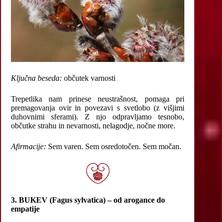
Ključna beseda:
občutek varnosti
Trepetlika nam prinese neustrašnost, pomaga pri
premagovanja ovir in povezavi s svetlobo (z višjimi
duhovnimi sferami). Z njo odpravljamo tesnobo,
občutke strahu in nevarnosti, nelagodje, nočne more.
Afirmacije:
Sem varen. Sem osredotočen. Sem močan.
3. BUKEV (Fagus sylvatica) – od arogance do
empatije