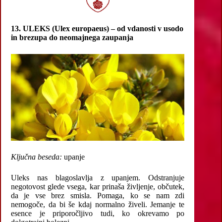
13. ULEKS (Ulex europaeus) – od vdanosti v usodo
in brezupa do neomajnega zaupanja
Ključna beseda:
upanje
Uleks nas blagoslavlja z upanjem. Odstranjuje
negotovost glede vsega, kar prinaša življenje, občutek,
da je vse brez smisla. Pomaga, ko se nam zdi
nemogoče, da bi še kdaj normalno živeli. Jemanje te
esence je priporočljivo tudi, ko okrevamo po