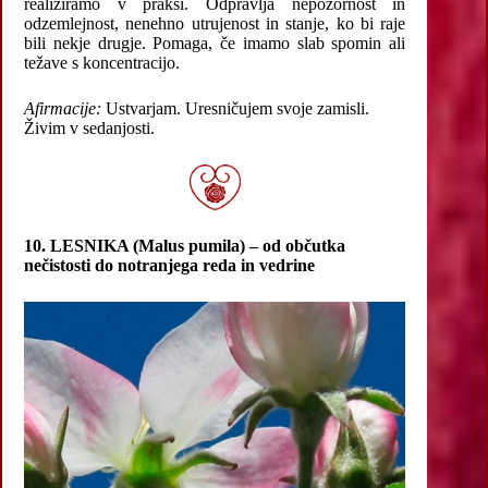
realiziramo v praksi. Odpravlja nepozornost in
odzemlejnost, nenehno utrujenost in stanje, ko bi raje
bili nekje drugje. Pomaga, če imamo slab spomin ali
težave s koncentracijo.
Afirmacije:
Ustvarjam. Uresničujem svoje zamisli.
Živim v sedanjosti.
10. LESNIKA (Malus pumila) – od občutka
nečistosti do notranjega reda in vedrine