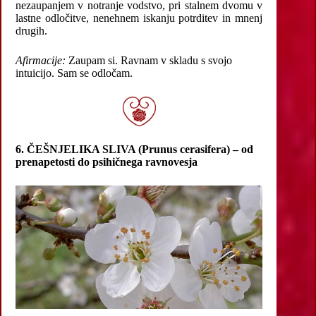
nezaupanjem v notranje vodstvo, pri stalnem dvomu v
lastne odločitve, nenehnem iskanju potrditev in mnenj
drugih.
Afirmacije:
Zaupam si. Ravnam v skladu s svojo
intuicijo. Sam se odločam.
6. ČEŠNJELIKA SLIVA (Prunus cerasifera) – od
prenapetosti do psihičnega ravnovesja