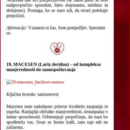
nadpovprečno sposobni, hitro dojemamo, mislimo in
delujemo). Pomaga, ko se nam zdi, da stvari potekajo
prepočasi.
Afirmacije:
Vzamem si čas. Sem potrpežljiv. Sprostim
se.
19. MACESEN (Larix decidua) – od kompleksa
manjvrednosti do samospoštovanja
Ključna beseda:
samozavest
Macesen nam radodarno prinese kvaliteto zaupanja in
uspeha. Raztaplja občutke manjvrednosti, nezaupanja v
lastne sposobnosti. Odstranjuje prepričanje, da nam bo
spodletelo vse, česar se bomo lotili, zato raje niti ne
začnemo.