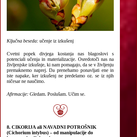
Ključna beseda:
učenje iz izkušenj
Cvetni popek divjega kostanja nas blagoslovi s
potenciali učenja in materializacije. Osredotoči nas na
življenjske izkušnje, ki nam pomagajo, da se v življenju
premaknemo naprej. Da prenehamo ponavljati ene in
iste napake, ker izkušenj ne predelamo oz. se iz njih
ničesar ne naučimo.
Afirmacije:
Gledam. Poslušam. Učim se.
8.
CIKORIJA ali NAVADNI POTROŠNIK
(Cichorium intybus) – od manipulacije do