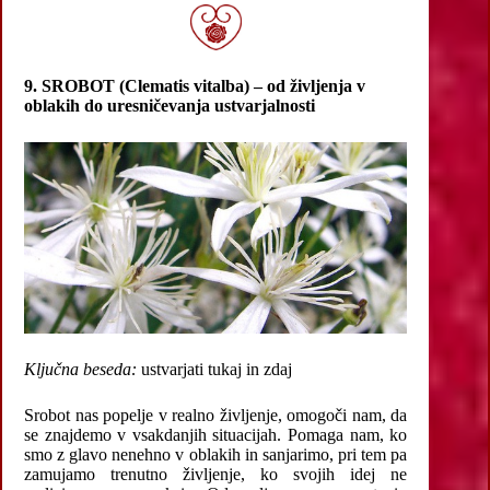
9. SROBOT (Clematis vitalba) – od življenja v
oblakih do uresničevanja ustvarjalnosti
Ključna beseda:
ustvarjati tukaj in zdaj
Srobot nas popelje v realno življenje, omogoči nam, da
se znajdemo v vsakdanjih situacijah. Pomaga nam, ko
smo z glavo nenehno v oblakih in sanjarimo, pri tem pa
zamujamo trenutno življenje, ko svojih idej ne