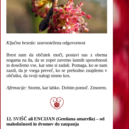
Ključna beseda:
uravnotežena odgovornost
Brest nam da občutek moči, postavi nas z obema
nogama na tla, da se zopet zavemo lastnih sposobnosti
in dosežemo vse, kar smo si zadali. Pomaga, ko se nam
zazdi, da je vsega preveč, ko se prehodno znajdemo v
občutku, da svoji nalogi nismo kos.
Afirmacije:
Storim, kar lahko. Dobim pomoč. Zmorem.
12.
SVIŠČ ali ENCIJAN (Gentiana amarella) – od
malodušnosti in dvomov do zaupanja