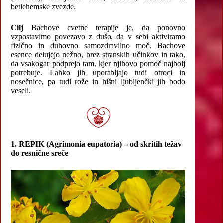
betlehemske zvezde.
Cilj
Bachove cvetne terapije je, da ponovno
vzpostavimo povezavo z dušo, da v sebi aktiviramo
fizično in duhovno samozdravilno moč. Bachove
esence delujejo nežno, brez stranskih učinkov in tako,
da vsakogar podprejo tam, kjer njihovo pomoč najbolj
potrebuje. Lahko jih uporabljajo tudi otroci in
nosečnice, pa tudi rože in hišni ljubljenčki jih bodo
veseli.
1. REPIK (Agrimonia eupatoria) – od skritih težav
do resnične sreče