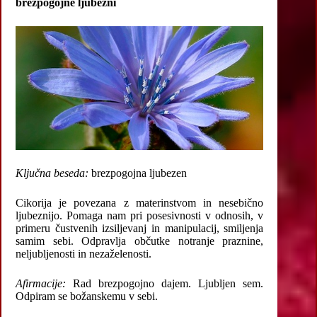
brezpogojne ljubezni
Ključna beseda:
brezpogojna ljubezen
Cikorija je povezana z materinstvom in nesebično
ljubeznijo. Pomaga nam pri posesivnosti v odnosih, v
primeru čustvenih izsiljevanj in manipulacij, smiljenja
samim sebi. Odpravlja občutke notranje praznine,
neljubljenosti in nezaželenosti.
Afirmacije:
Rad brezpogojno dajem. Ljubljen sem.
Odpiram se božanskemu v sebi.