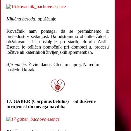
Ključna beseda:
opuščanje
Kovačnik nam pomaga, da se premaknemo iz
preteklosti v sedanjost. Da odstranimo občutke žalosti,
obžalovanja in nostalgije po starih, dobrih časih.
Esenca je odličen pomočnik pri domotožju, procesu
ločitve ali katerihkoli življenjskih spremembah.
Afirmacije:
Živim danes. Gledam naprej. Naredim
naslednji korak.
17. GABER (Carpinus betulus) – od duševne
utrujenost do novega navdiha