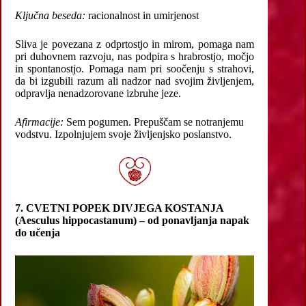
Ključna beseda:
racionalnost in umirjenost
Sliva je povezana z odprtostjo in mirom, pomaga nam
pri duhovnem razvoju, nas podpira s hrabrostjo, močjo
in spontanostjo. Pomaga nam pri soočenju s strahovi,
da bi izgubili razum ali nadzor nad svojim življenjem,
odpravlja nenadzorovane izbruhe jeze.
Afirmacije:
Sem pogumen. Prepuščam se notranjemu
vodstvu. Izpolnjujem svoje življenjsko poslanstvo.
7. CVETNI POPEK DIVJEGA KOSTANJA
(Aesculus hippocastanum) – od ponavljanja napak
do učenja