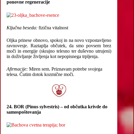
ponovne regeneracije
Ključna beseda:
fizična vitalnost
Oljka prinese obnovo, spokoj in na novo vzpostavljeno
ravnovesje. Raztaplja občutek, da smo povsem brez
moči in energije (skrajno telesno ter duševno utrujeni)
in doživljanje življenja kot nepopisnega trpljenja.
Afirmacije:
Miren sem. Priznavam potrebe svojega
telesa. Čutim dotok kozmične moči.
24. BOR (Pinus sylvestris) – od občutka krivde do
samospoštovanja