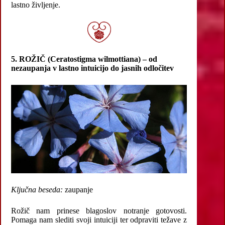
lastno življenje.
5. ROŽIČ (Ceratostigma wilmottiana) – od
nezaupanja v lastno intuicijo do jasnih odločitev
Ključna beseda:
zaupanje
Rožič nam prinese blagoslov notranje gotovosti.
Pomaga nam slediti svoji intuiciji ter odpraviti težave z