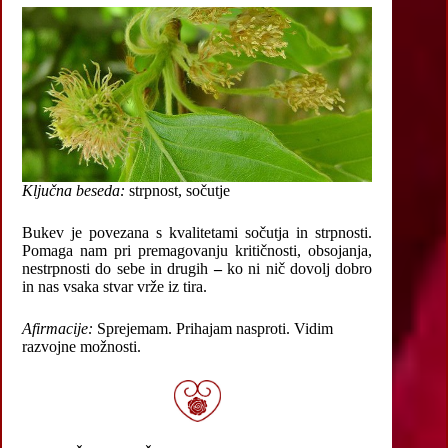
Ključna beseda:
strpnost, sočutje
Bukev je povezana s kvalitetami sočutja in strpnosti.
Pomaga nam pri premagovanju kritičnosti, obsojanja,
nestrpnosti do sebe in drugih
–
ko ni nič dovolj dobro
in nas vsaka stvar vrže iz tira.
Afirmacije:
Sprejemam. Prihajam nasproti. Vidim
razvojne možnosti.