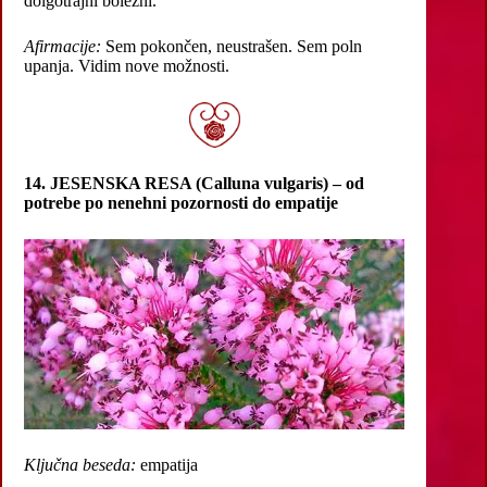
dolgotrajni bolezni.
Afirmacije:
Sem pokončen, neustrašen. Sem poln
upanja. Vidim nove možnosti.
14. JESENSKA RESA (Calluna vulgaris) – od
potrebe po nenehni pozornosti do empatije
Ključna beseda:
empatija